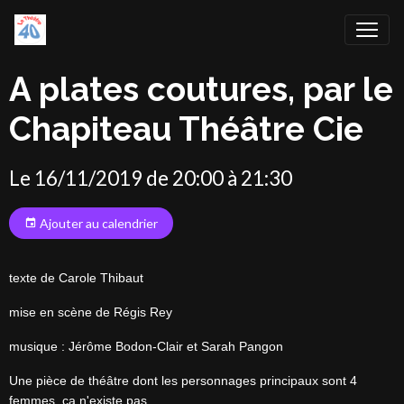
A plates coutures, par le
Chapiteau Théâtre Cie
Le 16/11/2019
de 20:00
à 21:30
Ajouter au calendrier
texte de Carole Thibaut
mise en scène de Régis Rey
musique : Jérôme Bodon-Clair et Sarah Pangon
Une pièce de théâtre dont les personnages principaux sont 4
femmes, ça n'existe pas.