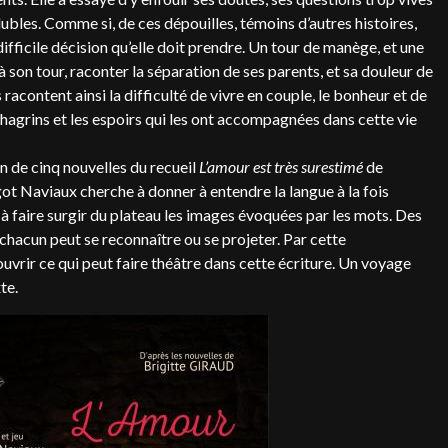
ubles. Comme si, de ces dépouilles, témoins d’autres histoires,
ifficile décision qu’elle doit prendre. Un tour de manège, et une
 son tour, raconter la séparation de ses parents, et sa douleur de
content ainsi la difficulté de vivre en couple, le bonheur et de
 chagrins et les espoirs qui les ont accompagnées dans cette vie
ion de cinq nouvelles du recueil
L’amour est très surestimé
de
t Naviaux cherche à donner à entendre la langue à la fois
t à faire surgir du plateau les images évoquées par les mots. Des
hacun peut se reconnaître ou se projeter. Par cette
couvrir ce qui peut faire théâtre dans cette écriture. Un voyage
te.