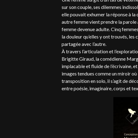
sur son couple, ses dilemmes indissol
elle pouvait exhumer la réponse à la d
autre femme vient prendre la parole à
femme devenue adulte. Cinq femmes ra
la douleur qu’elles y ont trouvés, les
partagée avec l’autre.
À travers l’articulation et l’explorat
Brigitte Giraud, la comédienne Margo
implacable et fluide de l’écrivaine, e
images tendues comme un miroir où c
transposition en solo, il s’agit de dé
entre poésie, imaginaire, corps et tex