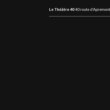
Le Théâtre 40
40 route d'Apremont