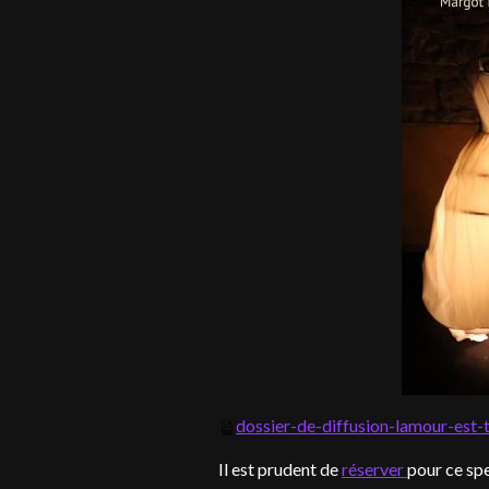
dossier-de-diffusion-lamour-est-
Il est prudent de
réserver
pour ce sp