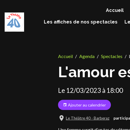
Accueil
Les affiches de nos spectacles
Le
Accueil
Agenda
Spectacles
L'amour e
Le 12/03/2023
à 18:00
Ajouter au calendrier
Le Théâtre 40 - Barberaz
participa
Une femme surgit d’un tas de vêtement