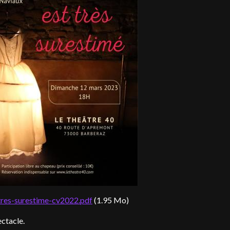
tres-surestime-cv2022.pdf
(1.95 Mo)
ectacle.