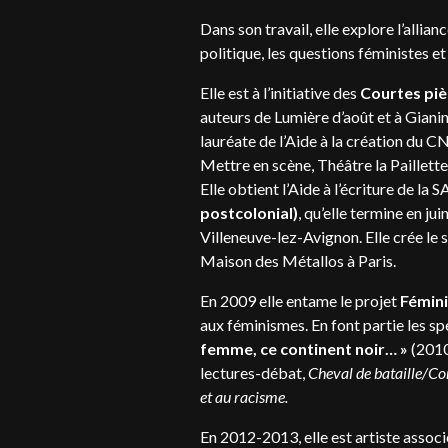
Dans son travail, elle explore l’allia
politique, les questions féministes et
Elle est à l’initiative des
Courtes piè
auteurs de Lumière d’août et à Gianin
lauréate de l’Aide à la création du 
Mettre en scène, Théâtre la Paillett
Elle obtient l’Aide à l’écriture de 
postcolonial)
, qu’elle termine en ju
Villeneuve-lez-Avignon. Elle crée le 
Maison des Métallos à Paris.
En 2009 elle entame le projet
Fémini
aux féminismes. En font partie les s
femme, ce continent noir… »
(2010
lectures-débat,
Cheval de bataille/Co
et au racisme.
En 2012-2013, elle est artiste assoc