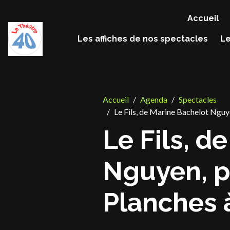
Accueil
Les affiches de nos spectacles
Le
Accueil
Agenda
Spectacles
Le Fils, de Marine Bachelot Nguye
Le Fils, d
Nguyen, pa
Planches 