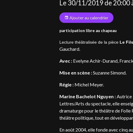
Le 30/11/2019
de 20:00
Ajouter au calendrier
participation libre au chapeau
Lecture théâtralisée de la pièce
Le Fil
Gauchard.
Avec :
Evelyne Achir-Durand, Franck
Mise en scène :
Suzanne Simond.
Régie :
Michel Meyer.
Marine Bachelot Nguyen :
Autrice
Lettres/Arts du spectacle, elle ense
dramaturge pour le théâtre de Folle 
théâtre politique, tout en développant
En août 2004, elle fonde avec cinq a