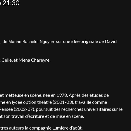
à 21:30
sur une idée originale de David
s
, de Marine Bachelot Nguyen.
 Celle, et Mena Chareyre.
 et metteuse en scène, née en 1978. Après des études de
igne en lycée option théâtre (2001-03), travaille comme
Pensée (2002-07), poursuit des recherches universitaires sur le
 son travail d’écriture et de mise en scène.
utres auteurs la compagnie Lumière d’août.