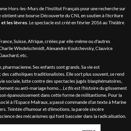
mme Hors-les-Murs de l'Institut Français pour une recherche sur
obtient une bourse Découverte du CNL en soutien à l'écriture
et les lèvres
. Le spectacle est créé en février 2016 au Théâtre
France, Suisse, Afrique, créées par elle-même ou d'autres
 Charlie Windelschmidt, Alexandre Koutchevsky, Clauvice
Gauchard, etc.
, pharmacienne. Ses enfants sont grands. Sa vie est
 des catholiques traditionalistes. Elle sort plus souvent, se rend
vie sociale, lutte contre des spectacles jugés blasphématoires,
ortement ou anti-mariage homo…
Le fils
est l’histoire du glissement
son épanouissement dans cette forme de militantisme. Pour la
ssocié à l’Espace Malraux, a passé commande d’un texte à Marine
rs. Teintée d’humour et d’émotions, la parole sincère
cience des mécanismes qui font basculer dans la radicalisation.