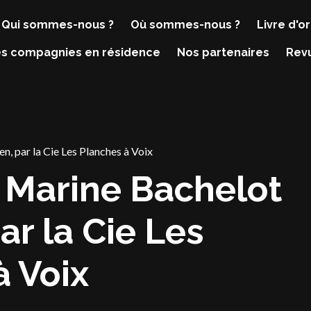
Qui sommes-nous ?
Où sommes-nous ?
Livre d'or
s compagnies en résidence
Nos partenaires
Rev
n, par la Cie Les Planches à Voix
e Marine Bachelot
r la Cie Les
à Voix