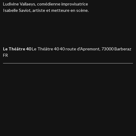
Ludivine Vallaeys, comédienne improvisatrice
Isabelle Saviot, artiste et metteure en scène.
Le Théâtre 40
Le Théâtre 40 40 route d'Apremont, 73000 Barberaz
FR