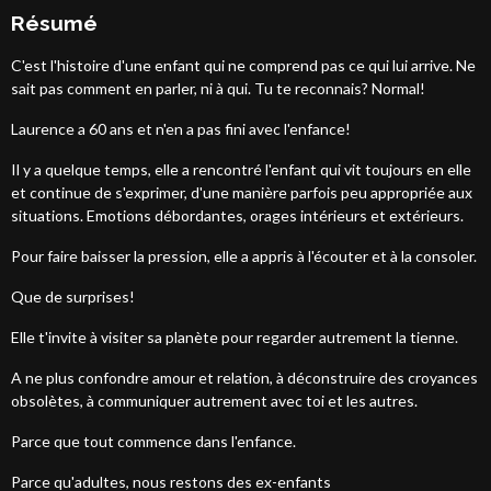
Résumé
C'est l'histoire d'une enfant qui ne comprend pas ce qui lui arrive. Ne
sait pas comment en parler, ni à qui. Tu te reconnais? Normal!
Laurence a 60 ans et n'en a pas fini avec l'enfance!
Il y a quelque temps, elle a rencontré l'enfant qui vit toujours en elle
et continue de s'exprimer, d'une manière parfois peu appropriée aux
situations. Emotions débordantes, orages intérieurs et extérieurs.
Pour faire baisser la pression, elle a appris à l'écouter et à la consoler.
Que de surprises!
Elle t'invite à visiter sa planète pour regarder autrement la tienne.
A ne plus confondre amour et relation, à déconstruire des croyances
obsolètes, à communiquer autrement avec toi et les autres.
Parce que tout commence dans l'enfance.
Parce qu'adultes, nous restons des ex-enfants