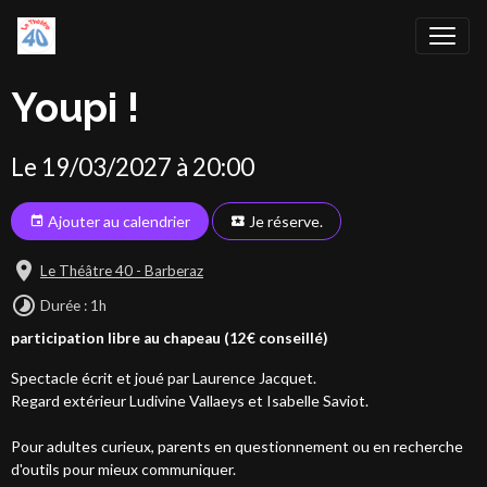
Youpi !
Le 19/03/2027
à 20:00
Ajouter au calendrier
Je réserve.
Le Théâtre 40 - Barberaz
Durée : 1h
participation libre au chapeau (12€ conseillé)
Spectacle écrit et joué par Laurence Jacquet.
Regard extérieur Ludivine Vallaeys et Isabelle Saviot.
Pour adultes curieux, parents en questionnement ou en recherche
d'outils pour mieux communiquer.