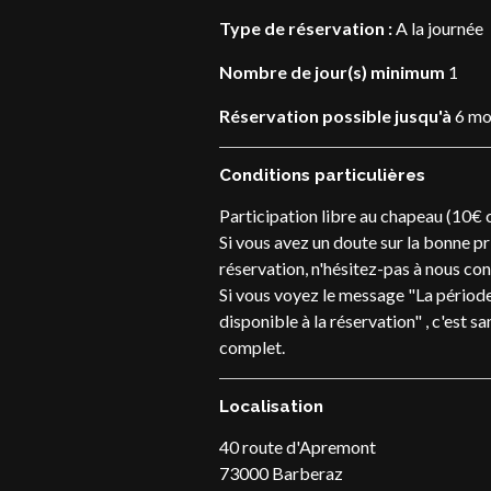
Type de réservation :
A la journée
Nombre de jour(s) minimum
1
Réservation possible jusqu'à
6 moi
Conditions particulières
Participation libre au chapeau (10€ c
Si vous avez un doute sur la bonne p
réservation, n'hésitez-pas à nous con
Si vous voyez le message "La période
disponible à la réservation" , c'est s
complet.
Localisation
40 route d'Apremont
73000 Barberaz