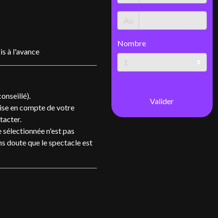
Au
Nombre
s à l'avance
onseillé).
Valider
rise en compte de votre
tacter.
 sélectionnée n'est pas
ans doute que le spectacle est