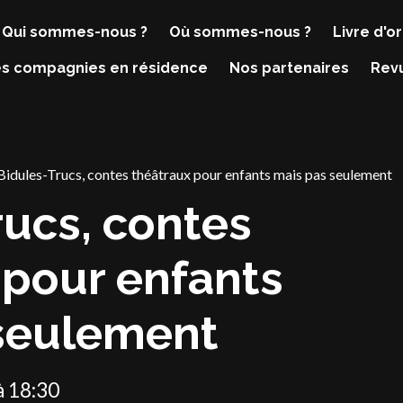
Qui sommes-nous ?
Où sommes-nous ?
Livre d'or
s compagnies en résidence
Nos partenaires
Rev
Bidules-Trucs, contes théâtraux pour enfants mais pas seulement
rucs, contes
 pour enfants
seulement
à 18:30