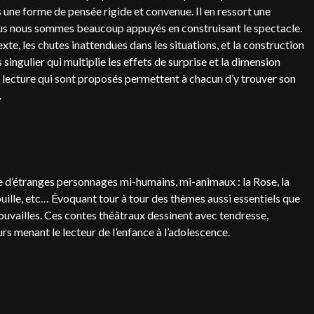
une forme de pensée rigide et convenue. Il en ressort une
nous nous sommes beaucoup appuyés en construisant le spectacle.
xte, les chutes inattendues dans les situations, et la construction
 singulier qui multiplie les effets de surprise et la dimension
e lecture qui sont proposés permettent à chacun d’y trouver son
.
 d’étranges personnages mi-humains, mi-animaux : la Rose, la
nouille, etc… Évoquant tour à tour des thèmes aussi essentiels que
etrouvailles. Ces contes théâtraux dessinent avec tendresse,
s menant le lecteur de l’enfance à l’adolescence.