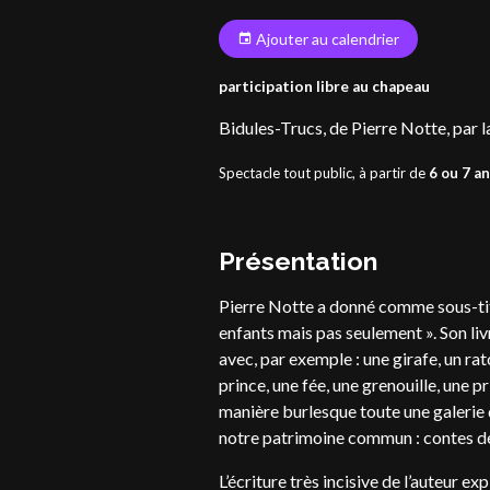
Ajouter au calendrier
participation libre au chapeau
Bidules-Trucs, de Pierre Notte, par
Spectacle tout public, à partir de
6 ou 7 a
Présentation
Pierre Notte a donné comme sous-tit
enfants mais pas seulement ». Son liv
avec, par exemple : une girafe, un raton
prince, une fée, une grenouille, une p
manière burlesque toute une galerie 
notre patrimoine commun : contes de 
L’écriture très incisive de l’auteur e