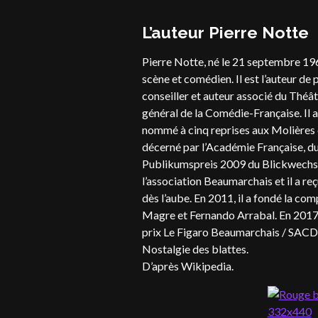
L’auteur Pierre Notte
Pierre Notte, né le 21 septembre 19
scène et comédien. Il est l’auteur de 
conseiller et auteur associé du Théâ
général de la Comédie-Française. Il a 
nommé à cinq reprises aux Molières da
décerné par l’Académie Française, d
Publikumspreis 2009 du Blickwechsel,
l’association Beaumarchais et il a r
dès l’aube. En 2011, il a fondé la co
Magre et Fernando Arrabal. En 2017, i
prix Le Figaro Beaumarchais / SACD d
Nostalgie des blattes.
D’après Wikipedia.