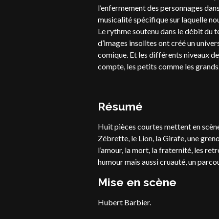
l’enfermement des personnages dans 
musicalité spécifique sur laquelle 
Le rythme soutenu dans le débit du te
d’images insolites ont créé un univers
comique. Et les différents niveaux d
compte, les petits comme les grands
Résumé
Huit pièces courtes mettent en scène
Zébrette, le Lion, la Girafe, une gre
l’amour, la mort, la fraternité, les r
humour mais aussi cruauté, un parcour
Mise en scène
Hubert Barbier.