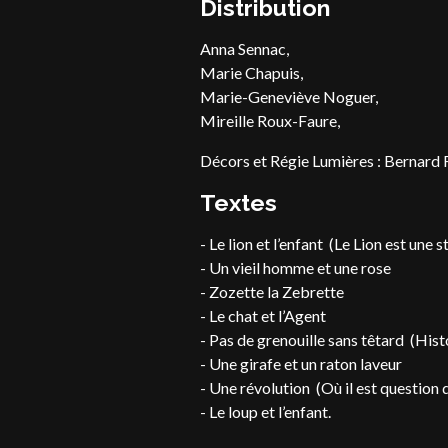
Distribution
Anna Sennac,
Marie Chapuis,
Marie-Geneviève Noguer,
Mireille Roux-Faure,
Décors et Régie Lumières : Bernard 
Textes
- Le lion et l’enfant (Le Lion est une 
- Un vieil homme et une rose
- Zozette la Zebrette
- Le chat et l’Agent
- Pas de grenouille sans têtard (His
- Une girafe et un raton laveur
- Une révolution (Où il est question 
- Le loup et l’enfant.