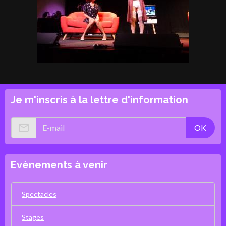
Je m'inscris à la lettre d'information
OK
Evènements à venir
Spectacles
Stages