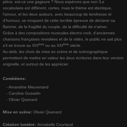
pièce, est-ce une gageure ? Nous espérons que non !Le
vocabulaire est différent, certes, mais le thème est identique,
l'amour, et les deux auteurs, avec beaucoup de tendresse et
d'humour, se moquent de cette terrible épreuve de déclarer sa
flamme, de la fragilité du couple, de la difficulté de s'aimer.
Grâce à des compositions musicales électro-rock, d’anciennes
chansons françaises revisitées et de la vidéo, le public ne sait plus
ème
ème
s'il se trouve au XIX
ou au XXI
siècle.
Au-delà, les choix de mise en scène et de scénographique
permettent de mettre en valeur les deux écritures dans leur version
originelle, et surtout de les apprécier.
Comédiens:
- Amandine Meurenand
- Caroline Gosselin
- Olivier Quenard
Mise en scène:
Olivier Quenard
Création lumière:
Annabelle Courtaud