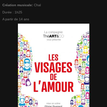
Création musicale:
Chal
Durée : 1h25
A partir de 14 ans